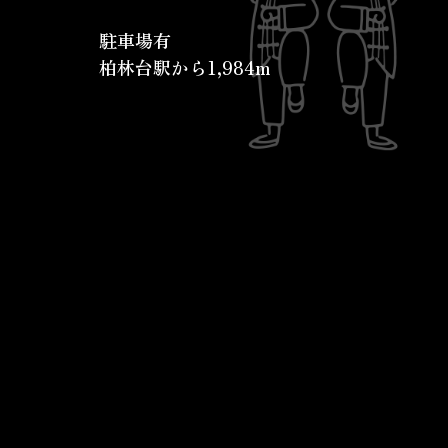
駐車場有
柏林台駅から1,984m