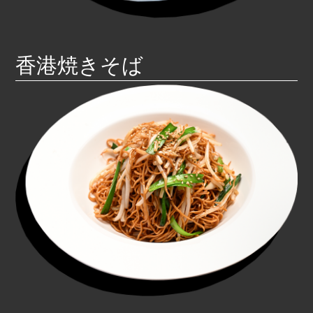
香港焼きそば