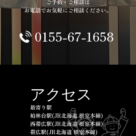
ご予約・ご相談は
お電話でお気軽にご相談ください。
0155-67-1658
アクセス
最寄り駅
柏林台駅(JR北海道 根室本線)
西帯広駅(JR北海道 根室本線)
帯広駅(JR北海道 根室本線)